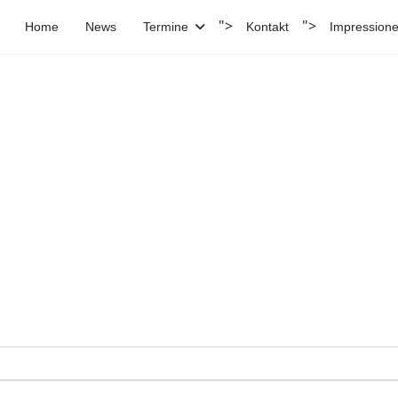
">
">
Home
News
Termine
Kontakt
Impression