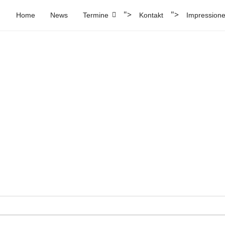
">
">
Home
News
Termine
Kontakt
Impression