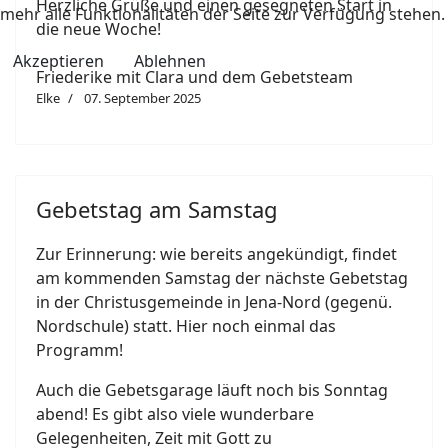
Herzliche Grüße und einen gesegneten Start in
mehr alle Funktionalitäten der Seite zur Verfügung stehen.
die neue Woche!
Akzeptieren
Ablehnen
Friederike mit Clara und dem Gebetsteam
Elke
07. September 2025
Gebetstag am Samstag
Zur Erinnerung: wie bereits angekündigt, findet
am kommenden Samstag der nächste Gebetstag
in der Christusgemeinde in Jena-Nord (gegenü.
Nordschule) statt. Hier noch einmal das
Programm!
Auch die Gebetsgarage läuft noch bis Sonntag
abend! Es gibt also viele wunderbare
Gelegenheiten, Zeit mit Gott zu