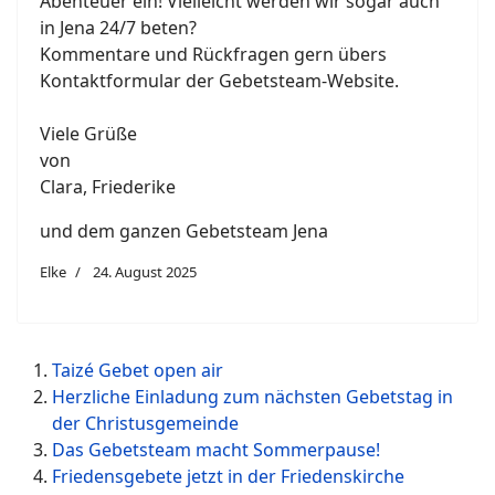
Abenteuer ein! Vielleicht werden wir sogar auch
in Jena 24/7 beten?
Kommentare und Rückfragen gern übers
Kontaktformular der Gebetsteam-Website.
Viele Grüße
von
Clara, Friederike
und dem ganzen Gebetsteam Jena
Elke
24. August 2025
Taizé Gebet open air
Herzliche Einladung zum nächsten Gebetstag in
der Christusgemeinde
Das Gebetsteam macht Sommerpause!
Friedensgebete jetzt in der Friedenskirche