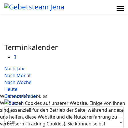
Terminkalender
Nach Jahr
Nach Monat
Nach Woche
Heute
Gehe zu Monat
Wir benutzen Cookies
Wir nutzen Cookies auf unserer Website. Einige von ihnen
sind essenziell für den Betrieb der Seite, während andere
uns helfen, diese Website und die Nutzererfahrung zu
verbessern (Tracking Cookies). Sie können selbst