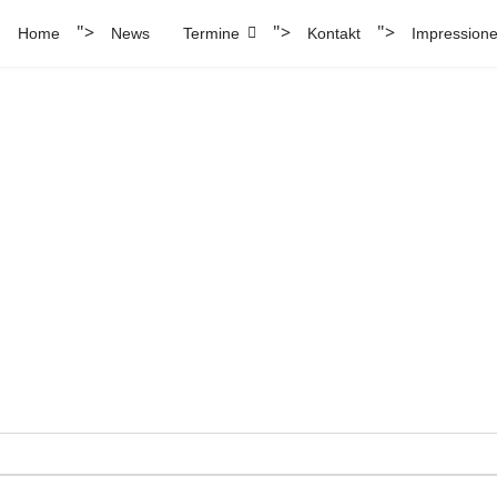
">
">
">
Home
News
Termine
Kontakt
Impression