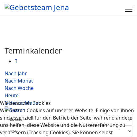
Terminkalender
Nach Jahr
Nach Monat
Nach Woche
Heute
Gehe zu Monat
Wir benutzen Cookies
Wir nutzen Cookies auf unserer Website. Einige von ihnen
sind essenziell für den Betrieb der Seite, während andere
uns helfen, diese Website und die Nutzererfahrung zu
verbessern (Tracking Cookies). Sie können selbst