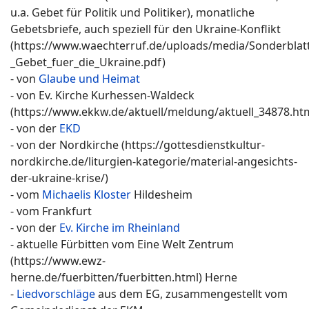
u.a. Gebet für Politik und Politiker), monatliche
Gebetsbriefe, auch speziell für den Ukraine-Konflikt
(https://www.waechterruf.de/uploads/media/Sonderblatt
_Gebet_fuer_die_Ukraine.pdf)
- von
Glaube und Heimat
- von Ev. Kirche Kurhessen-Waldeck
(https://www.ekkw.de/aktuell/meldung/aktuell_34878.ht
- von der
EKD
- von der Nordkirche (https://gottesdienstkultur-
nordkirche.de/liturgien-kategorie/material-angesichts-
der-ukraine-krise/)
- vom
Michaelis Kloster
Hildesheim
- vom Frankfurt
- von der
Ev. Kirche im Rheinland
- aktuelle Fürbitten vom Eine Welt Zentrum
(https://www.ewz-
herne.de/fuerbitten/fuerbitten.html) Herne
-
Liedvorschläge
aus dem EG, zusammengestellt vom