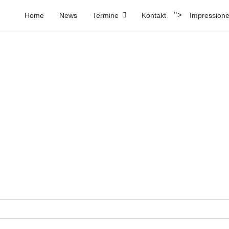
">
Home
News
Termine
Kontakt
Impression