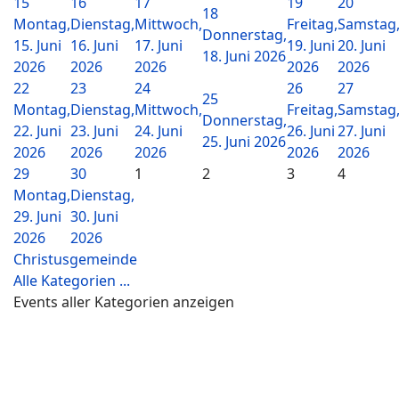
15
16
17
19
20
18
Montag,
Dienstag,
Mittwoch,
Freitag,
Samstag
Donnerstag,
15. Juni
16. Juni
17. Juni
19. Juni
20. Juni
18. Juni 2026
2026
2026
2026
2026
2026
22
23
24
26
27
25
Montag,
Dienstag,
Mittwoch,
Freitag,
Samstag
Donnerstag,
22. Juni
23. Juni
24. Juni
26. Juni
27. Juni
25. Juni 2026
2026
2026
2026
2026
2026
29
30
1
2
3
4
Montag,
Dienstag,
29. Juni
30. Juni
2026
2026
Christusgemeinde
Alle Kategorien ...
Events aller Kategorien anzeigen