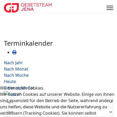
Terminkalender
Nach Jahr
Nach Monat
Nach Woche
Heute
Gehe zu Monat
Wir benutzen Cookies
Wir nutzen Cookies auf unserer Website. Einige von ihnen
sind essenziell für den Betrieb der Seite, während andere
uns helfen, diese Website und die Nutzererfahrung zu
verbessern (Tracking Cookies). Sie können selbst