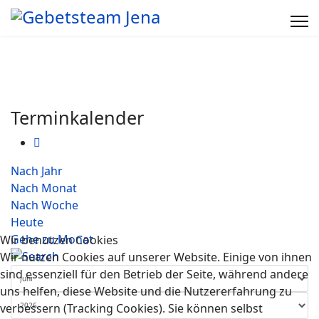
Terminkalender
Nach Jahr
Nach Monat
Nach Woche
Heute
Gehe zu Monat
Wir benutzen Cookies
Wir nutzen Cookies auf unserer Website. Einige von ihnen
sind essenziell für den Betrieb der Seite, während andere
uns helfen, diese Website und die Nutzererfahrung zu
verbessern (Tracking Cookies). Sie können selbst