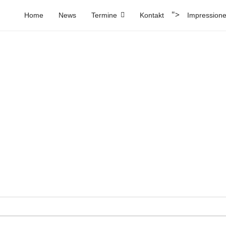
">
Home
News
Termine
Kontakt
Impression