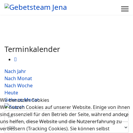
Terminkalender
Nach Jahr
Nach Monat
Nach Woche
Heute
Gehe zu Monat
Wir benutzen Cookies
Wir nutzen Cookies auf unserer Website. Einige von ihnen
sind essenziell für den Betrieb der Seite, während andere
uns helfen, diese Website und die Nutzererfahrung zu
verbessern (Tracking Cookies). Sie können selbst