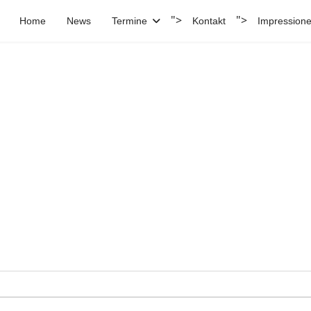
">
">
Home
News
Termine
Kontakt
Impression