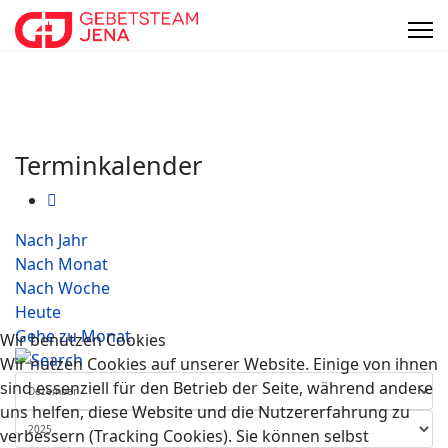
Terminkalender
Nach Jahr
Nach Monat
Nach Woche
Heute
Gehe zu Monat
Wir benutzen Cookies
Wir nutzen Cookies auf unserer Website. Einige von ihnen
sind essenziell für den Betrieb der Seite, während andere
uns helfen, diese Website und die Nutzererfahrung zu
verbessern (Tracking Cookies). Sie können selbst