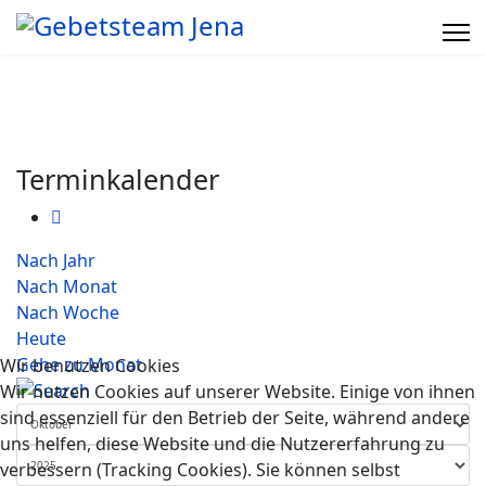
Terminkalender
Nach Jahr
Nach Monat
Nach Woche
Heute
Gehe zu Monat
Wir benutzen Cookies
Wir nutzen Cookies auf unserer Website. Einige von ihnen
sind essenziell für den Betrieb der Seite, während andere
uns helfen, diese Website und die Nutzererfahrung zu
verbessern (Tracking Cookies). Sie können selbst