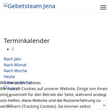
Terminkalender
Nach Jahr
Nach Monat
Nach Woche
Heute
Gehe zu Monat
Wir benutzen Cookies
Wir nutzen Cookies auf unserer Website. Einige von ihnen
sind essenziell für den Betrieb der Seite, während andere
uns helfen, diese Website und die Nutzererfahrung zu
verbessern (Tracking Cookies). Sie können selbst