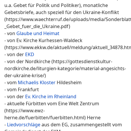
u.a. Gebet für Politik und Politiker), monatliche
Gebetsbriefe, auch speziell für den Ukraine-Konflikt
(https://www.waechterruf.de/uploads/media/Sonderblatt
_Gebet_fuer_die_Ukraine.pdf)
- von
Glaube und Heimat
- von Ev. Kirche Kurhessen-Waldeck
(https://www.ekkw.de/aktuell/meldung/aktuell_34878.ht
- von der
EKD
- von der Nordkirche (https://gottesdienstkultur-
nordkirche.de/liturgien-kategorie/material-angesichts-
der-ukraine-krise/)
- vom
Michaelis Kloster
Hildesheim
- vom Frankfurt
- von der
Ev. Kirche im Rheinland
- aktuelle Fürbitten vom Eine Welt Zentrum
(https://www.ewz-
herne.de/fuerbitten/fuerbitten.html) Herne
-
Liedvorschläge
aus dem EG, zusammengestellt vom