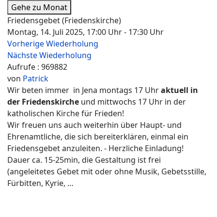
Gehe zu Monat
Friedensgebet (Friedenskirche)
Montag, 14. Juli 2025, 17:00 Uhr - 17:30 Uhr
Vorherige Wiederholung
Nächste Wiederholung
Aufrufe
: 969882
von
Patrick
Wir beten immer in Jena montags 17 Uhr
aktuell in
der Friedenskirche
und mittwochs 17 Uhr in der
katholischen Kirche für Frieden!
Wir freuen uns auch weiterhin über Haupt- und
Ehrenamtliche, die sich bereiterklären, einmal ein
Friedensgebet anzuleiten. - Herzliche Einladung!
Dauer ca. 15-25min, die Gestaltung ist frei
(angeleitetes Gebet mit oder ohne Musik, Gebetsstille,
Fürbitten, Kyrie, …