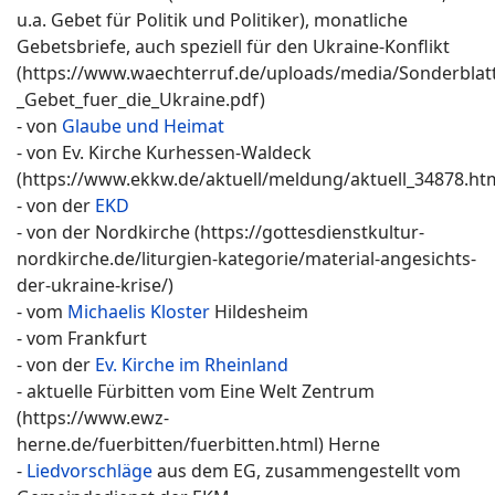
u.a. Gebet für Politik und Politiker), monatliche
Gebetsbriefe, auch speziell für den Ukraine-Konflikt
(https://www.waechterruf.de/uploads/media/Sonderblatt
_Gebet_fuer_die_Ukraine.pdf)
- von
Glaube und Heimat
- von Ev. Kirche Kurhessen-Waldeck
(https://www.ekkw.de/aktuell/meldung/aktuell_34878.ht
- von der
EKD
- von der Nordkirche (https://gottesdienstkultur-
nordkirche.de/liturgien-kategorie/material-angesichts-
der-ukraine-krise/)
- vom
Michaelis Kloster
Hildesheim
- vom Frankfurt
- von der
Ev. Kirche im Rheinland
- aktuelle Fürbitten vom Eine Welt Zentrum
(https://www.ewz-
herne.de/fuerbitten/fuerbitten.html) Herne
-
Liedvorschläge
aus dem EG, zusammengestellt vom