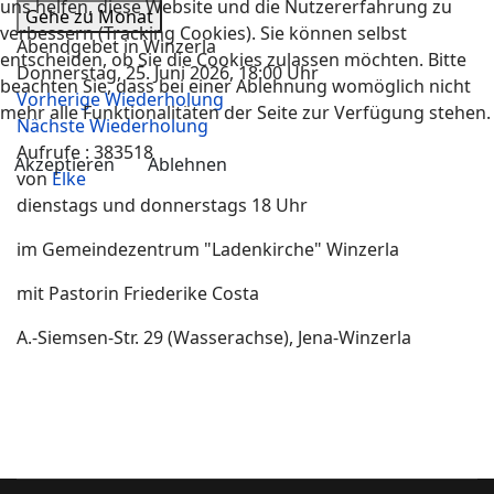
uns helfen, diese Website und die Nutzererfahrung zu
Gehe zu Monat
verbessern (Tracking Cookies). Sie können selbst
Abendgebet in Winzerla
entscheiden, ob Sie die Cookies zulassen möchten. Bitte
Donnerstag, 25. Juni 2026, 18:00 Uhr
beachten Sie, dass bei einer Ablehnung womöglich nicht
Vorherige Wiederholung
mehr alle Funktionalitäten der Seite zur Verfügung stehen.
Nächste Wiederholung
Aufrufe
: 383518
Akzeptieren
Ablehnen
von
Elke
dienstags und donnerstags 18 Uhr
im Gemeindezentrum "Ladenkirche" Winzerla
mit Pastorin Friederike Costa
A.-Siemsen-Str. 29 (Wasserachse), Jena-Winzerla