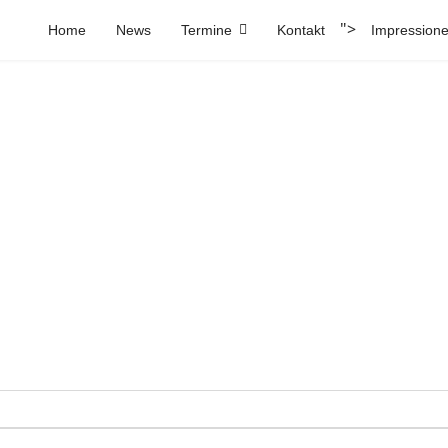
">
Home
News
Termine
Kontakt
Impression